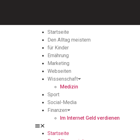
Startseite
Den Alltag meistern
für Kinder
Ernährung
Marketing
Webseiten
Wissenschaft
Medizin
Sport
Social-Media
Finanzen
Im Internet Geld verdienen
Startseite