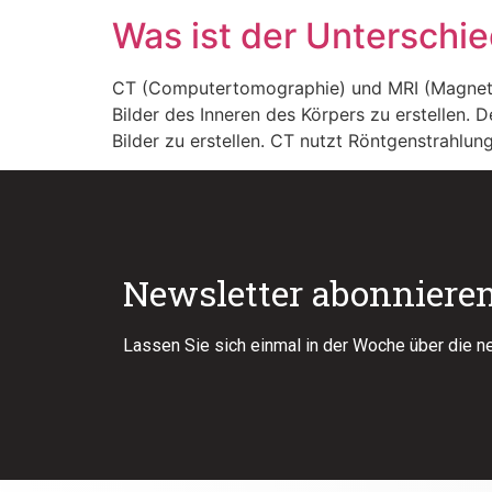
Was ist der Untersch
CT (Computertomographie) und MRI (Magnetr
Bilder des Inneren des Körpers zu erstellen. 
Bilder zu erstellen. CT nutzt Röntgenstrahlu
Newsletter abonniere
Lassen Sie sich einmal in der Woche über die n