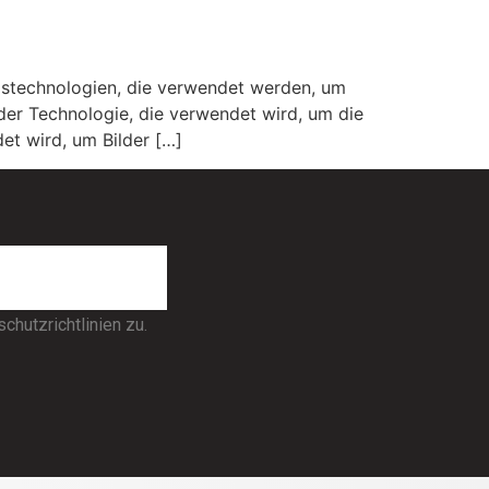
stechnologien, die verwendet werden, um
 der Technologie, die verwendet wird, um die
et wird, um Bilder […]
hutzrichtlinien zu.