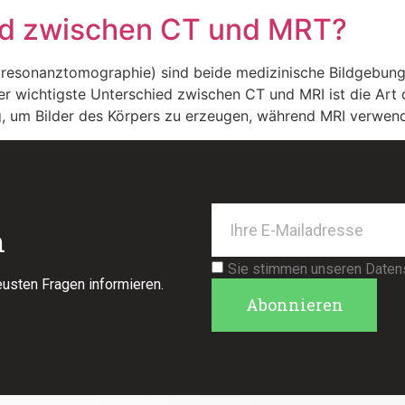
ied zwischen CT und MRT?
esonanztomographie) sind beide medizinische Bildgebung
Der wichtigste Unterschied zwischen CT und MRI ist die Art
ng, um Bilder des Körpers zu erzeugen, während MRI verwend
n
Sie stimmen unseren Datensc
eusten Fragen informieren.
Abonnieren