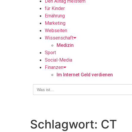
Den Alltag meistern
für Kinder
Ernährung
Marketing
Webseiten
Wissenschaft
Medizin
Sport
Social-Media
Finanzen
Im Internet Geld verdienen
Search
for:
Schlagwort:
CT