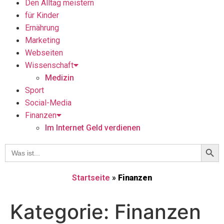
Den Alltag meistern
für Kinder
Ernährung
Marketing
Webseiten
Wissenschaft
Medizin
Sport
Social-Media
Finanzen
Im Internet Geld verdienen
Searc
Search
for:
Startseite
»
Finanzen
Kategorie:
Finanzen